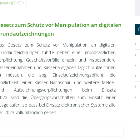
esetz (PStTG)
esetz zum Schutz vor Manipulation an digitalen
rundaufzeichnungen
as Gesetz zum Schutz vor Manipulation an digitalen
rundaufzeichnungen führte neben einer grundsätzlichen
erpflichtung, Geschäftsvorfälle einzeln und insbesondere
asseneinnahmen und Kassenausgaben täglich aufzeichnen
u müssen, die sog. Einzelaufzeichnungspflicht, die
öglichkeit einer Kassen-Nachschau und weitere Melde-
nd Aufzeichnungsverpflichtungen beim Einsatz
22 sind die Übergangsvorschriften zum Einsatz einer
ausgelaufen, so dass bei Einsatz elektronischer Systeme alle
r 2023 vollumfänglich gelten.