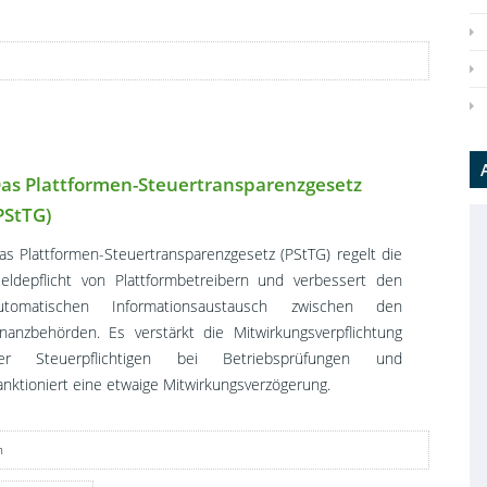
as Plattformen-Steuertransparenzgesetz
PStTG)
as Plattformen-Steuertransparenzgesetz (PStTG) regelt die
eldepflicht von Plattformbetreibern und verbessert den
utomatischen Informationsaustausch zwischen den
inanzbehörden. Es verstärkt die Mitwirkungsverpflichtung
er Steuerpflichtigen bei Betriebsprüfungen und
anktioniert eine etwaige Mitwirkungsverzögerung.
h