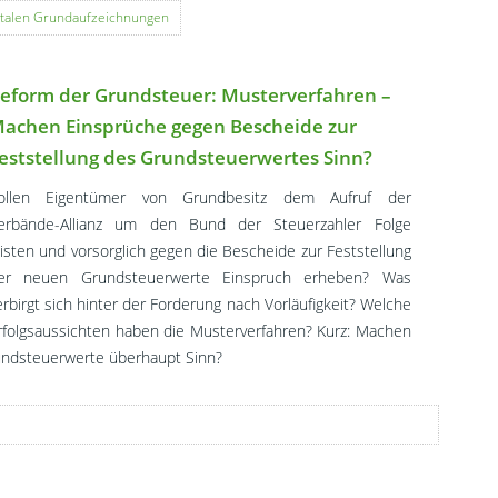
gitalen Grundaufzeichnungen
eform der Grundsteuer: Musterverfahren –
achen Einsprüche gegen Bescheide zur
eststellung des Grundsteuerwertes Sinn?
ollen Eigentümer von Grundbesitz dem Aufruf der
erbände-Allianz um den Bund der Steuerzahler Folge
eisten und vorsorglich gegen die Bescheide zur Feststellung
er neuen Grundsteuerwerte Einspruch erheben? Was
erbirgt sich hinter der Forderung nach Vorläufigkeit? Welche
rfolgsaussichten haben die Musterverfahren? Kurz: Machen
undsteuerwerte überhaupt Sinn?