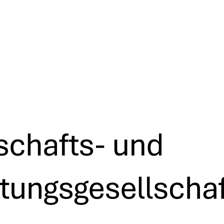
euerblog