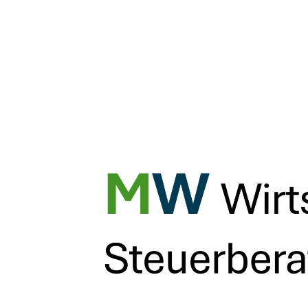
Start
Aktuelles aus unserem St