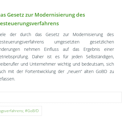
as Gesetz zur Modernisierung des
esteuerungsverfahrens
iele der durch das Gesetz zur Modernisierung des
esteuerungsverfahrens umgesetzten gesetzlichen
nderungen nehmen Einfluss auf das Ergebnis einer
etriebsprüfung. Daher ist es für jeden Selbständigen,
reiberufler und Unternehmer wichtig und bedeutsam, sich
uch mit der Fortentwicklung der „neuen“ alten GoBD zu
efassen.
ngsverfahrens; #GoB/D