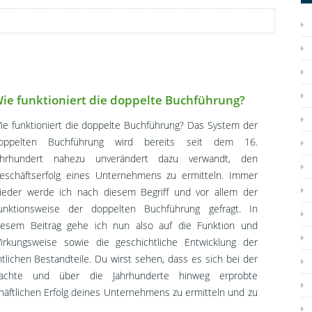
ie funktioniert die doppelte Buchführung?
ie funktioniert die doppelte Buchführung? Das System der
oppelten Buchführung wird bereits seit dem 16.
ahrhundert nahezu unverändert dazu verwandt, den
eschäftserfolg eines Unternehmens zu ermitteln. Immer
ieder werde ich nach diesem Begriff und vor allem der
unktionsweise der doppelten Buchführung gefragt. In
iesem Beitrag gehe ich nun also auf die Funktion und
irkungsweise sowie die geschichtliche Entwicklung der
lichen Bestandteile. Du wirst sehen, dass es sich bei der
achte und über die Jahrhunderte hinweg erprobte
chäftlichen Erfolg deines Unternehmens zu ermitteln und zu