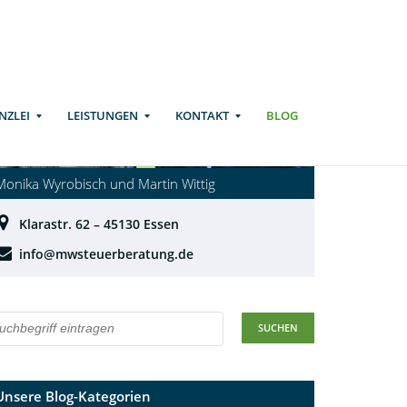
NZLEI
LEISTUNGEN
KONTAKT
BLOG
Monika Wyrobisch und Martin Wittig
Klarastr. 62 – 45130 Essen
info@mwsteuerberatung.de
Unsere Blog-Kategorien