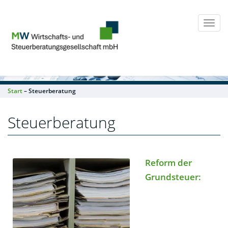
Togg
navi
Start
– Steuerberatung
Steuerberatung
Reform der
Grundsteuer: