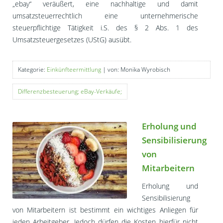
„ebay“ veräußert, eine nachhaltige und damit
umsatzsteuerrechtlich eine unternehmerische
steuerpflichtige Tätigkeit i.S. des § 2 Abs. 1 des
Umsatzsteuergesetzes (UStG) ausübt.
Kategorie:
Einkünfteermittlung
| von: Monika Wyrobisch
Differenzbesteuerung; eBay-Verkäufe;
Erholung und
Sensibilisierung
von
Mitarbeitern
Erholung und
Sensibilisierung
von Mitarbeitern ist bestimmt ein wichtiges Anliegen für
jeden Arbeitgeber. Jedoch dürfen die Kosten hierfür nicht