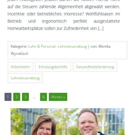
auf die Steuern zahlende Allgemeinheit abgewälzt werden.
Incentive oder betriebliches Interesse? Wohlfühloasen im
Betrieb und ergonomisch perfekt ausgestattete
Homearbeitsplätze sollen zur Zufriedenheit von […]
Kategorie:
Lohn & Personal
·
Lohnsteuerabzug
| von: Monika
Wyrobisch
Arbeitslohn
Erholungsbeihilfe
Gesundheitsförderung
Lohnsteuerabzug
1
2
3
…
6
Weiter »