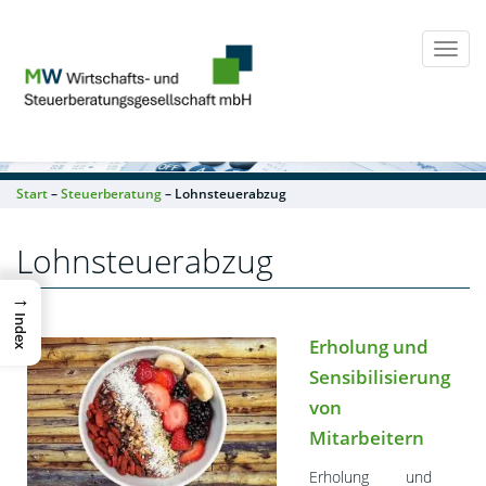
Togg
navi
Start
–
Steuerberatung
– Lohnsteuerabzug
Lohnsteuerabzug
→
Index
Erholung und
Sensibilisierung
von
Mitarbeitern
Erholung und