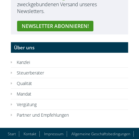
zweckgebundenen Versand unseres
Newsletters.
Über uns
Kanzlei
Steuerberater
Qualität
Mandat
Vergütung
Partner und Empfehlungen
Start
Kontakt
Impressum
Allgemeine Geschäftsbedingungen