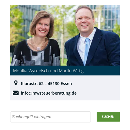
Monika Wyrobisch und Martin Wittig
Klarastr. 62 – 45130 Essen
info@mwsteuerberatung.de