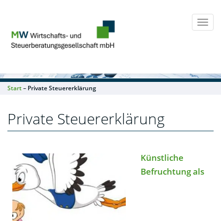
Togg
navi
Start
– Private Steuererklärung
Private Steuererklärung
Künstliche
Befruchtung als