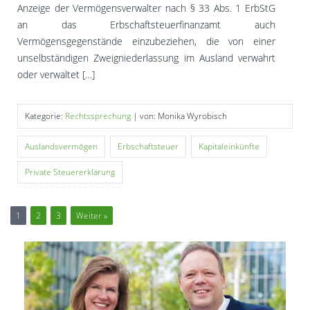
Anzeige der Vermögensverwalter nach § 33 Abs. 1 ErbStG
an das Erbschaftsteuerfinanzamt auch
Vermögensgegenstände einzubeziehen, die von einer
unselbständigen Zweigniederlassung im Ausland verwahrt
oder verwaltet […]
Kategorie:
Rechtssprechung
| von: Monika Wyrobisch
Auslandsvermögen
Erbschaftsteuer
Kapitaleinkünfte
Private Steuererklärung
1
2
3
Weiter »