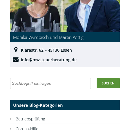
Monika Wyrobisch und Martin Wittig
Klarastr. 62 – 45130 Essen
info@mwsteuerberatung.de
Unsere Blog-Kategorien
Betriebsprüfung
Corona-Hilfe