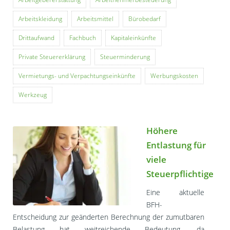
Arbeitskleidung
Arbeitsmittel
Bürobedarf
Drittaufwand
Fachbuch
Kapitaleinkünfte
Private Steuererklärung
Steuerminderung
Vermietungs- und Verpachtungseinkünfte
Werbungskosten
Werkzeug
Höhere
Entlastung für
viele
Steuerpflichtige
Eine aktuelle
BFH-
Entscheidung zur geänderten Berechnung der zumutbaren
Belastung hat weitreichende Bedeutung, da