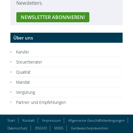
Newsletters.
Über uns
Kanzlei
Steuerberater
Qualität
Mandat
Vergütung
Partner und Empfehlungen
Start
Kontakt
Impressum
Allgemeine Geschäftsbedingungen
Datenschutz
DSGVO
M365
Geldwäscheprävention