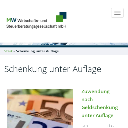
Togg
navi
Start
– Schenkung unter Auflage
Schenkung unter Auflage
Zuwendung
nach
Geldschenkung
unter Auflage
Um das