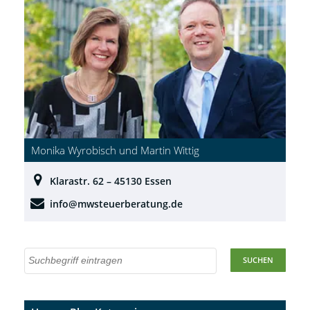
Monika Wyrobisch und Martin Wittig
Klarastr. 62 – 45130 Essen
info@mwsteuerberatung.de