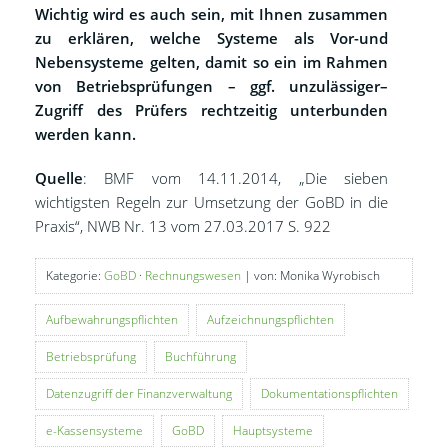
Wichtig wird es auch sein, mit Ihnen zusammen
zu erklären, welche Systeme als Vor-und
Nebensysteme gelten, damit so ein im Rahmen
von Betriebsprüfungen – ggf. unzulässiger–
Zugriff des Prüfers rechtzeitig unterbunden
werden kann.
Quelle
: BMF vom 14.11.2014, „Die sieben
wichtigsten Regeln zur Umsetzung der GoBD in die
Praxis“, NWB Nr. 13 vom 27.03.2017 S. 922
Kategorie:
GoBD
·
Rechnungswesen
| von: Monika Wyrobisch
Aufbewahrungspflichten
Aufzeichnungspflichten
Betriebsprüfung
Buchführung
Datenzugriff der Finanzverwaltung
Dokumentationspflichten
e-Kassensysteme
GoBD
Hauptsysteme