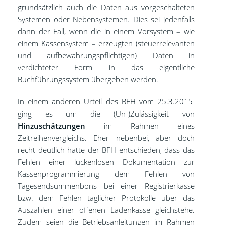
grundsätzlich auch die Daten aus vorgeschalteten
Systemen oder Nebensystemen. Dies sei jedenfalls
dann der Fall, wenn die in einem Vorsystem – wie
einem Kassensystem – erzeugten (steuerrelevanten
und aufbewahrungspflichtigen) Daten in
verdichteter Form in das eigentliche
Buchführungssystem übergeben werden.
In einem anderen Urteil des BFH vom 25.3.2015
ging es um die (Un-)Zulässigkeit von
Hinzuschätzungen
im Rahmen eines
Zeitreihenvergleichs. Eher nebenbei, aber doch
recht deutlich hatte der BFH entschieden, dass das
Fehlen einer lückenlosen Dokumentation zur
Kassenprogrammierung dem Fehlen von
Tagesendsummenbons bei einer Registrierkasse
bzw. dem Fehlen täglicher Protokolle über das
Auszählen einer offenen Ladenkasse gleichstehe.
Zudem seien die Betriebsanleitungen im Rahmen