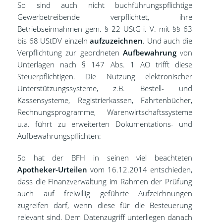
So sind auch nicht buchführungspflichtige
Gewerbetreibende verpflichtet, ihre
Betriebseinnahmen gem. § 22 UStG i. V. mit §§ 63
bis 68 UStDV einzeln
aufzuzeichnen
. Und auch die
Verpflichtung zur geordneten
Aufbewahrung
von
Unterlagen nach § 147 Abs. 1 AO trifft diese
Steuerpflichtigen. Die Nutzung elektronischer
Unterstützungssysteme, z.B. Bestell- und
Kassensysteme, Registrierkassen, Fahrtenbücher,
Rechnungsprogramme, Warenwirtschaftssysteme
u.a. führt zu erweiterten Dokumentations- und
Aufbewahrungspflichten:
So hat der BFH in seinen viel beachteten
Apotheker-Urteilen
vom 16.12.2014 entschieden,
dass die Finanzverwaltung im Rahmen der Prüfung
auch auf freiwillig geführte Aufzeichnungen
zugreifen darf, wenn diese für die Besteuerung
relevant sind. Dem Datenzugriff unterliegen danach