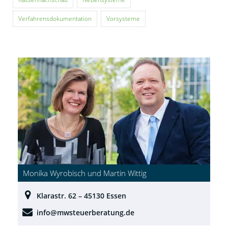
Verfahrensdokumentation
Vorsysteme
Monika Wyrobisch und Martin Wittig
Klarastr. 62 – 45130 Essen
info@mwsteuerberatung.de