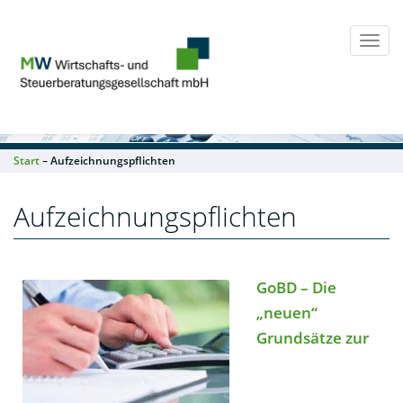
Togg
navi
Start
– Aufzeichnungspflichten
Aufzeichnungspflichten
GoBD – Die
„neuen“
Grundsätze zur