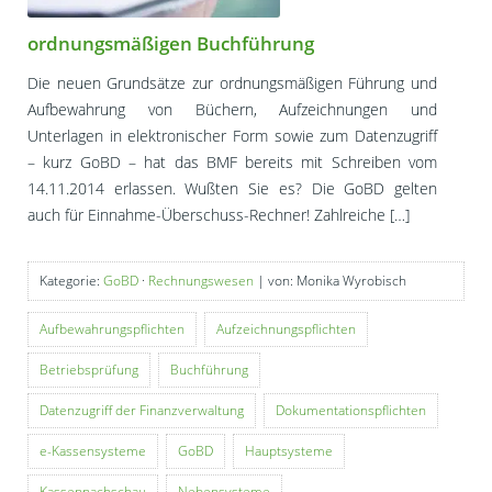
ordnungsmäßigen Buchführung
Die neuen Grundsätze zur ordnungsmäßigen Führung und
Aufbewahrung von Büchern, Aufzeichnungen und
Unterlagen in elektronischer Form sowie zum Datenzugriff
– kurz GoBD – hat das BMF bereits mit Schreiben vom
14.11.2014 erlassen. Wußten Sie es? Die GoBD gelten
auch für Einnahme-Überschuss-Rechner! Zahlreiche […]
Kategorie:
GoBD
·
Rechnungswesen
| von: Monika Wyrobisch
Aufbewahrungspflichten
Aufzeichnungspflichten
Betriebsprüfung
Buchführung
Datenzugriff der Finanzverwaltung
Dokumentationspflichten
e-Kassensysteme
GoBD
Hauptsysteme
Kassennachschau
Nebensysteme