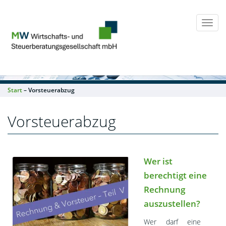
Togg
navi
Start
– Vorsteuerabzug
Vorsteuerabzug
Wer ist
berechtigt eine
Rechnung
auszustellen?
Wer darf eine