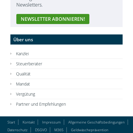
Newsletters.
Über uns
Kanzlei
Steuerberater
Qualität
Mandat
Vergütung
Partner und Empfehlungen
Start
Kontakt
Impressum
Allgemeine Geschäftsbedingungen
Datenschutz
DSGVO
M365
Geldwäscheprävention