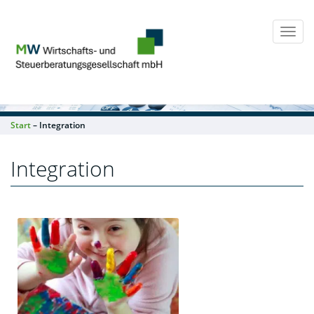
Togg
navi
Start
– Integration
Integration