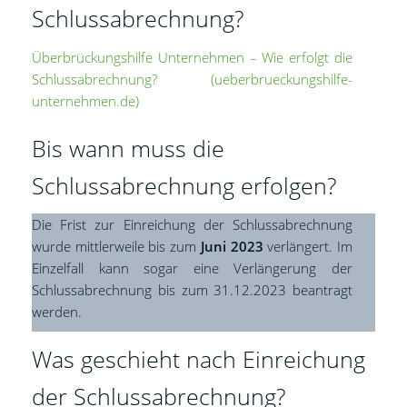
Schlussabrechnung?
Überbrückungshilfe Unternehmen – Wie erfolgt die
Schlussabrechnung? (ueberbrueckungshilfe-
unternehmen.de)
Bis wann muss die
Schlussabrechnung erfolgen?
Die Frist zur Einreichung der Schlussabrechnung
wurde mittlerweile bis zum
Juni 2023
verlängert. Im
Einzelfall kann sogar eine Verlängerung der
Schlussabrechnung bis zum 31.12.2023 beantragt
werden.
Was geschieht nach Einreichung
der Schlussabrechnung?