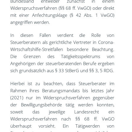
Bundesland entweder zunächst in einem
Widerspruchsverfahren (§§ 68 ff. VwGO) oder direkt
mit einer Anfechtungsklage (§ 42 Abs. 1 VwGO)
angegriffen werden.
In diesen Fällen verdient die Rolle von
Steuerberatern als gerichtliche Vertreter in Corona-
Wirtschaftshilfe-Streitfällen besondere Beachtung.
Die Grenzen des Tätigkeitsspektrums von
Angehörigen der steuerberatenden Berufe ergeben
sich grundsätzlich aus § 33 StBerG und §§ 3, 5 RDG.
Hierbei ist zu beachten, dass Steuerberater im
Rahmen ihres Beratungsmandats bis letztes Jahr
(2021) nur im Widerspruchsverfahren gegenüber
der Bewilligungsbehörde tätig werden konnten,
soweit das jeweilige Landesrecht ein
Widerspruchsverfahren nach §§ 68 ff. VwGO
überhaupt vorsieht. Ein Tätigwerden von