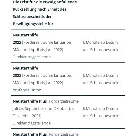
Die Frist für die etwaig anfallende
Rückzahlung nach Erhalt des
Schlussbescheids der
Bewilligungsstelle für
Neustarthilfe
2022
(Förderzeiträume Januar bis
6 Monate ab Datum
März und April bis Juni 2022)
des Schlussbescheids
Direktantragstellende:
Neustarthilfe
2022
(Förderzeiträume Januar bis
6 Monate ab Datum
März und April bis Juni 2022)
des Schlussbescheids
prüfende Dritte:
Neustarthilfe
Plus
(Förderzeiträume
Juli bis September und Oktober bis
6 Monate ab Datum
Dezember 2021)
des Schlussbescheids
Direktantragstellende:
Neustarthilfe Plus
(Förderzeiträume