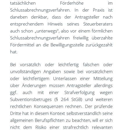
tatsächlichen Förderhöhe im
Schlussabrechnungsverfahren. In der Praxis ist
daneben denkbar, dass der Antragsteller nach
entsprechendem Hinweis seines Steuerberaters
auch schon „unterwegs“, also vor einem förmlichen
Schlussabrechnungsverfahren freiwillig überzahlte
Fördermittel an die Bewilligungsstelle zurückgezahlt
hat.
Bei vorsätzlich oder leichtfertig falschen oder
unvollständigen Angaben sowie bei vorsätzlichem
oder leichtfertigem Unterlassen einer Mitteilung
über Änderungen müssen Antragsteller allerdings
ggf. auch mit einer Strafverfolgung wegen
Subventionsbetruges (§ 264 StGB) und weiteren
rechtlichen Konsequenzen rechnen. Der prüfende
Dritte hat in diesem Kontext selbstverständlich seine
allgemeinen Berufspflichten zu beachten, will er sich
nicht dem Risiko einer strafrechtlich relevanten