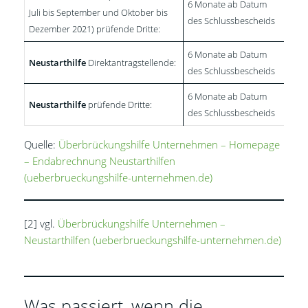
6 Monate ab Datum
Juli bis September und Oktober bis
des Schlussbescheids
Dezember 2021) prüfende Dritte:
6 Monate ab Datum
Neustarthilfe
Direktantragstellende:
des Schlussbescheids
6 Monate ab Datum
Neustarthilfe
prüfende Dritte:
des Schlussbescheids
Quelle:
Überbrückungshilfe Unternehmen – Homepage
– Endabrechnung Neustarthilfen
(ueberbrueckungshilfe-unternehmen.de)
[2] vgl.
Überbrückungshilfe Unternehmen –
Neustarthilfen (ueberbrueckungshilfe-unternehmen.de)
Was passiert, wenn die