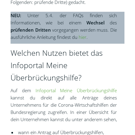
Folgenden: prüfende Dritte) gedacht.
NEU:
Unter 5.4. der FAQs finden sich
Informationen, wie bei einem
Wechsel
des
prüfenden Dritten
vorgegangen werden muss. Die
ausführliche Anleitung findest du
hier
.
Welchen Nutzen bietet das
Infoportal Meine
Überbrückungshilfe?
Auf dem
Infoportal Meine Überbrückungshilfe
kannst du direkt auf alle Anträge deines
Unternehmens für die Corona-Wirtschaftshilfen der
Bundesregierung zugreifen. In einer Übersicht für
dein Unternehmen kannst du unter anderem sehen,
wann ein Antrag auf Überbrückungshilfen,