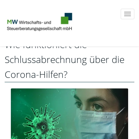
Togg
navi
Wie funktioniert die
Schlussabrechnung über die
Corona-Hilfen?