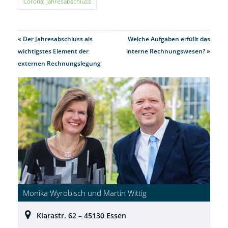
Corona; Jahresabschluss
«
Der Jahresabschluss als
Welche Aufgaben erfüllt das
wichtigstes Element der
interne Rechnungswesen?
»
externen Rechnungslegung
Monika Wyrobisch und Martin Wittig
Klarastr. 62 – 45130 Essen