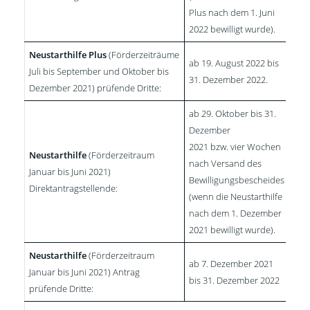
Plus nach dem 1. Juni
2022 bewilligt wurde).
Neustarthilfe Plus
(Förderzeiträume
ab 19. August 2022 bis
Juli bis September und Oktober bis
31. Dezember 2022.
Dezember 2021) prüfende Dritte:
ab 29. Oktober bis 31.
Dezember
2021 bzw. vier Wochen
Neustarthilfe
(Förderzeitraum
nach Versand des
Januar bis Juni 2021)
Bewilligungsbescheides
Direktantragstellende:
(wenn die Neustarthilfe
nach dem 1. Dezember
2021 bewilligt wurde).
Neustarthilfe
(Förderzeitraum
ab 7. Dezember 2021
Januar bis Juni 2021) Antrag
bis 31. Dezember 2022
prüfende Dritte: