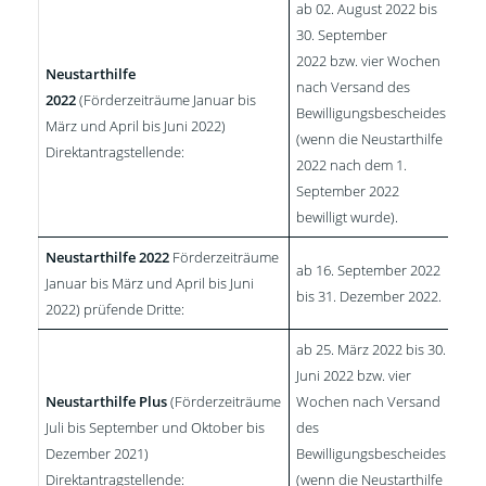
ab 02. August 2022 bis
30. September
2022 bzw. vier Wochen
Neustarthilfe
nach Versand des
2022
(Förderzeiträume Januar bis
Bewilligungsbescheides
März und April bis Juni 2022)
(wenn die Neustarthilfe
Direktantragstellende:
2022 nach dem 1.
September 2022
bewilligt wurde).
Neustarthilfe 2022
Förderzeiträume
ab 16. September 2022
Januar bis März und April bis Juni
bis 31. Dezember 2022.
2022) prüfende Dritte:
ab 25. März 2022 bis 30.
Juni 2022 bzw. vier
Neustarthilfe Plus
(Förderzeiträume
Wochen nach Versand
Juli bis September und Oktober bis
des
Dezember 2021)
Bewilligungsbescheides
Direktantragstellende:
(wenn die Neustarthilfe