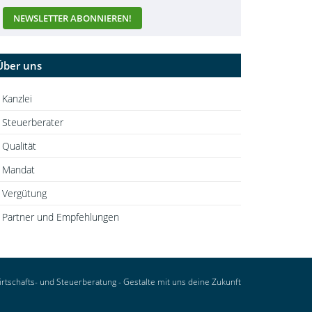
Über uns
Kanzlei
Steuerberater
Qualität
Mandat
Vergütung
Partner und Empfehlungen
tschafts- und Steuerberatung - Gestalte mit uns deine Zukunft