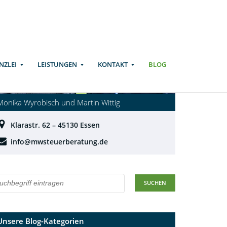
NZLEI
LEISTUNGEN
KONTAKT
BLOG
Monika Wyrobisch und Martin Wittig
Klarastr. 62 – 45130 Essen
info@mwsteuerberatung.de
Unsere Blog-Kategorien