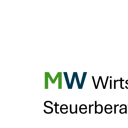
Start
– Verfahrensanweisung
Verfahrensanweisung