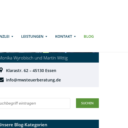
NZLEI
LEISTUNGEN
KONTAKT
BLOG
Monika Wyrobisch und Martin Wittig
Klarastr. 62 – 45130 Essen
info@mwsteuerberatung.de
Unsere Blog-Kategorien