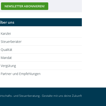
Über uns
Kanzlei
Steuerberater
Qualität
Mandat
Vergütung
Partner und Empfehlungen
tschafts- und Steuerberatung - Gestalte mit uns deine Zukunft