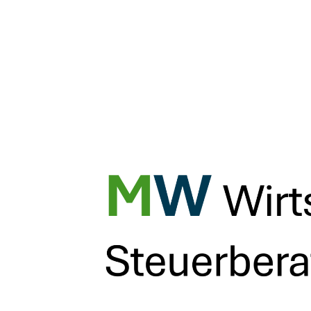
Start
– Kinderbetreuungskosten
Kinderbetreuungskosten