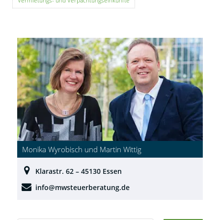
Vermietungs- und Verpachtungseinkünfte
Monika Wyrobisch und Martin Wittig
Klarastr. 62 – 45130 Essen
info@mwsteuerberatung.de