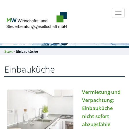
Togg
navi
Start
– Einbauküche
Einbauküche
Vermietung und
Verpachtung:
Einbauküche
nicht sofort
abzugsfähig