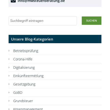
info@mwsteuerberatung.de
Unsere Blog-Kategorien
Betriebsprüfung
Corona-Hilfe
Digitalisierung
Einkünfteermittlung
Gesetzgebung
GoBD
Grundsteuer
Krisenmanagement