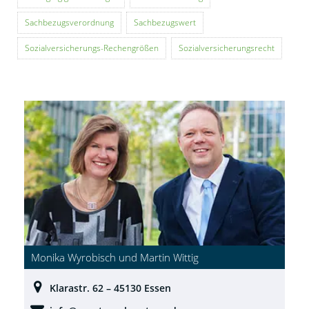
Sachbezugsverordnung
Sachbezugswert
Sozialversicherungs-Rechengrößen
Sozialversicherungsrecht
Monika Wyrobisch und Martin Wittig
Klarastr. 62 – 45130 Essen