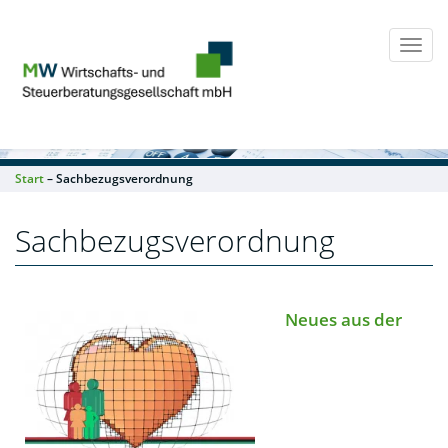
Togg
navi
Start
– Sachbezugsverordnung
Sachbezugsverordnung
Neues aus der