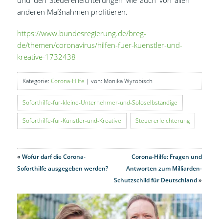
anderen Maßnahmen profitieren.
https://www.bundesregierung.de/breg-
de/themen/coronavirus/hilfen-fuer-kuenstler-und-
kreative-1732438
Kategorie:
Corona-Hilfe
| von: Monika Wyrobisch
Soforthilfe-für-kleine-Unternehmer-und-Soloselbständige
Soforthilfe-für-Künstler-und-Kreative
Steuererleichterung
«
Wofür darf die Corona-
Corona-Hilfe: Fragen und
Soforthilfe ausgegeben werden?
Antworten zum Milliarden-
Schutzschild für Deutschland
»