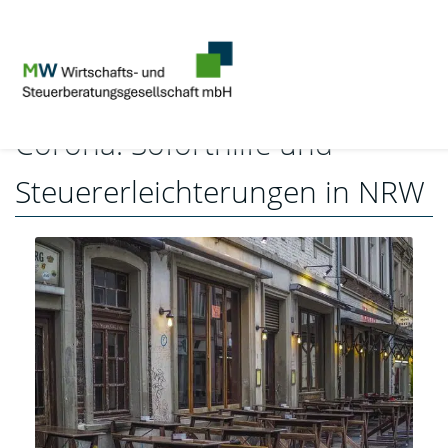
Corona: Soforthilfe und
Steuererleichterungen in NRW