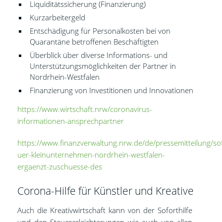
Liquiditätssicherung (Finanzierung)
Kurzarbeitergeld
Entschädigung für Personalkosten bei von
Quarantäne betroffenen Beschäftigten
Überblick über diverse Informations- und
Unterstützungsmöglichkeiten der Partner in
Nordrhein-Westfalen
Finanzierung von Investitionen und Innovationen
https://www.wirtschaft.nrw/coronavirus-
informationen-ansprechpartner
https://www.finanzverwaltung.nrw.de/de/pressemitteilung/sof
uer-kleinunternehmen-nordrhein-westfalen-
ergaenzt-zuschuesse-des
Corona-Hilfe für Künstler und Kreative
Auch die Kreativwirtschaft kann von der Soforthilfe
und den Steuererleichterungen wie auch von allen